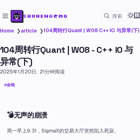
shuheng@mo
搜索
104周转行Quant | W08 C++ IO 与异常(下)
Home
❯
article
❯
104周转行Quant | W08 - C++ IO 与
异常(下)
2025年1月20日
21分钟阅读
金钱
💣无声的崩溃
周一早上9:31，SigmaX的交易大厅突然陷入死寂。