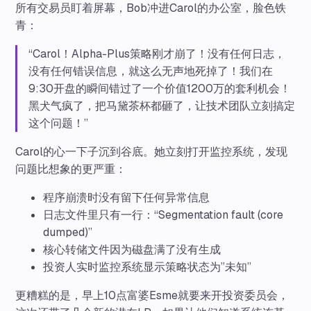
所有交易员盯着屏幕，Bob冲进Carol的办公室，脸色铁
青：
“Carol！Alpha-Plus策略刚才崩了！没有任何日志，
没有任何错误信息，就这么无声地死掉了！我们在
9:30开盘的瞬间错过了一个价值1200万的套利机会！
黑犬气疯了，把马黛茶杯都砸了，让技术团队立刻搞定
这个问题！”
Carol的心一下子沉到谷底。她立刻打开监控系统，发现
问题比想象的更严重：
程序崩溃时没有留下任何异常信息
日志文件里只有一行：“Segmentation fault (core
dumped)”
核心转储文件因为磁盘满了没有生成
投资人实时监控系统显示策略状态为”未知”
更糟糕的是，早上10点富婆Esme就要来开投资委员会，