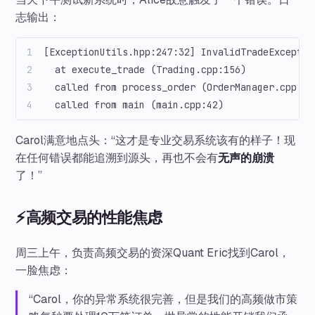
志输出：
[ExceptionUtils.hpp:247:32] InvalidTradeExceptio
  at execute_trade (Trading.cpp:156)
  called from process_order (OrderManager.cpp:89
  called from main (main.cpp:42)
Carol满意地点头：“这才是专业交易系统该有的样子！现
在任何错误都能追溯到源头，再也不会有
无声的崩溃
了！”
⚡高频交易的性能焦虑
周三上午，负责高频交易的资深Quant Eric找到Carol，
一脸焦虑：
“Carol，你的异常系统很完善，但是我们的高频做市策