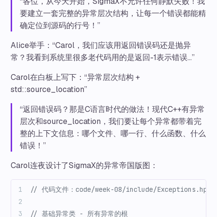
“各位，从今天开始，SigmaX不允许任何静默失败！我
要建立一套完整的异常层次结构，让每一个错误都能精
确定位到源码的行号！”
Alice举手：“Carol，我们应该用返回错误码还是抛异
常？我看到系统里很多老代码用的是返回-1表示错误…”
Carol在白板上写下：“异常层次结构 +
std::source_location”
“返回错误码？那是C语言时代的做法！现代C++有异常
层次和source_location，我们要让每个异常都带着完
整的上下文信息：哪个文件、哪一行、什么函数、什么
错误！”
Carol连夜设计了SigmaX的异常帝国版图：
// 代码文件：code/week-08/include/Exceptions.hpp
// 基础异常类 - 所有异常的根