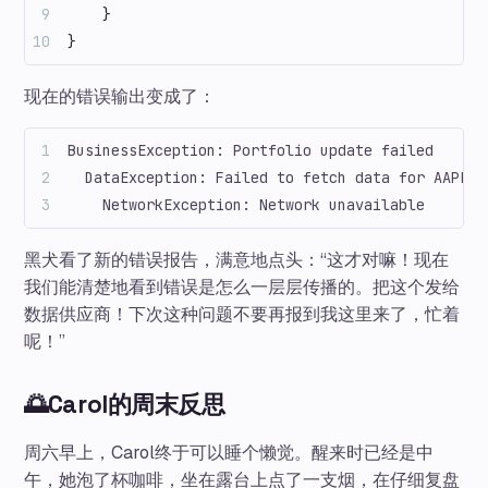
    }
}
现在的错误输出变成了：
BusinessException: Portfolio update failed
  DataException: Failed to fetch data for AAPL
    NetworkException: Network unavailable
黑犬看了新的错误报告，满意地点头：“这才对嘛！现在
我们能清楚地看到错误是怎么一层层传播的。把这个发给
数据供应商！下次这种问题不要再报到我这里来了，忙着
呢！”
🌅Carol的周末反思
周六早上，Carol终于可以睡个懒觉。醒来时已经是中
午，她泡了杯咖啡，坐在露台上点了一支烟，在仔细复盘