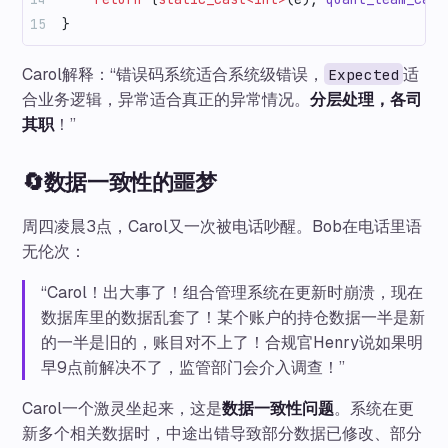
}
Carol解释：“错误码系统适合系统级错误，
适
Expected
合业务逻辑，异常适合真正的异常情况。
分层处理，各司
其职
！”
🔄数据一致性的噩梦
周四凌晨3点，Carol又一次被电话吵醒。Bob在电话里语
无伦次：
“Carol！出大事了！组合管理系统在更新时崩溃，现在
数据库里的数据乱套了！某个账户的持仓数据一半是新
的一半是旧的，账目对不上了！合规官Henry说如果明
早9点前解决不了，监管部门会介入调查！”
Carol一个激灵坐起来，这是
数据一致性问题
。系统在更
新多个相关数据时，中途出错导致部分数据已修改、部分