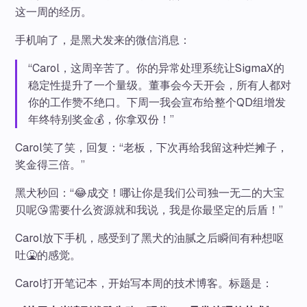
这一周的经历。
手机响了，是黑犬发来的微信消息：
“Carol，这周辛苦了。你的异常处理系统让SigmaX的
稳定性提升了一个量级。董事会今天开会，所有人都对
你的工作赞不绝口。下周一我会宣布给整个QD组增发
年终特别奖金💰，你拿双份！”
Carol笑了笑，回复：“老板，下次再给我留这种烂摊子，
奖金得三倍。”
黑犬秒回：“😂成交！哪让你是我们公司独一无二的大宝
贝呢😘需要什么资源就和我说，我是你最坚定的后盾！”
Carol放下手机，感受到了黑犬的油腻之后瞬间有种想呕
吐🤮的感觉。
Carol打开笔记本，开始写本周的技术博客。标题是：