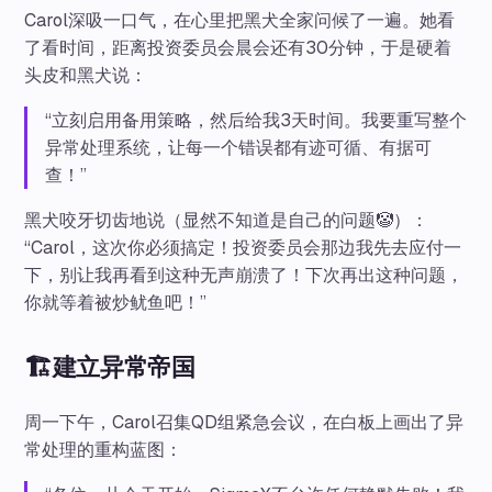
Carol深吸一口气，在心里把黑犬全家问候了一遍。她看
了看时间，距离投资委员会晨会还有30分钟，于是硬着
头皮和黑犬说：
“立刻启用备用策略，然后给我3天时间。我要重写整个
异常处理系统，让每一个错误都有迹可循、有据可
查！”
黑犬咬牙切齿地说（显然不知道是自己的问题🤡）：
“Carol，这次你必须搞定！投资委员会那边我先去应付一
下，别让我再看到这种无声崩溃了！下次再出这种问题，
你就等着被炒鱿鱼吧！”
🏗️建立异常帝国
周一下午，Carol召集QD组紧急会议，在白板上画出了异
常处理的重构蓝图：