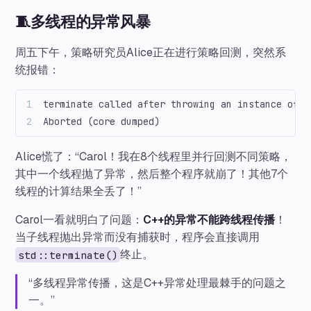
🧵多线程的异常风暴
周五下午，策略研究员Alice正在进行策略回测，突然系
统报错：
terminate called after throwing an instance of '
Aborted (core dumped)
Alice慌了：“Carol！我在8个线程里并行回测不同策略，
其中一个线程抛了异常，然后整个程序就崩了！其他7个
线程的计算结果全丢了！”
Carol一看就明白了问题：
C++的异常不能跨线程传播
！
当子线程抛出异常而没有捕获时，程序会直接调用
终止。
std::terminate()
“多线程异常传播，这是C++异常处理最棘手的问题之
一。”