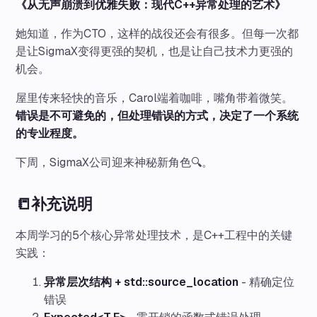
《从无声崩溃到优雅失败：现代C++异常处理的艺术》
她知道，作为CTO，这样的战役还会有很多。但每一次都
是让SigmaX变得更强的契机，也是让自己技术力更强的
机会。
屋里传来轻快的音乐，Carol端着咖啡，嘴角带着微笑。
错误是不可避免的，但处理错误的方式，决定了一个系统
的专业程度。
下周，SigmaX公司迎来神秘新角色🔍。
📒补充说明
本周学习的5个核心异常处理技术，是C++工程中的关键
实践：
异常层次结构 + std::source_location
- 精确定位
错误